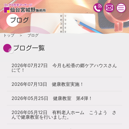
togg
navi
ブログ
トップ
ブログ
ブログ一覧
2026年07月27日
今月も松香の郷ケアハウスさん
にて！
2026年07月13日
健康教室実施！
2026年05月25日
健康教室 第4弾！
2026年05月12日
有料老人ホーム こうよう さ
んで健康教室を行いました。